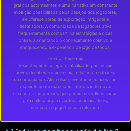
gráficos estonteantes e uma narrativa em constante
evolução possibilitada pelos desejos dos jogadores,
ele oferece horas de exploração intrigante e
desafiadora. A comunidade de jogadores ativa
frequentemente compartilha estratégias e dicas
online, aumentando o conhecimento coletivo e
enriquecendo a experiência de jogo de todos.
Eventos Recentes
Recentemente, o jogo foi atualizado para incluir
novos desafios e mecânicas, refletindo feedbacks
da comunidade. Além disso, eventos temáticos são
frequentemente realizados, introduzindo novos
elementos temporários que podem ser influenciados
pela cultura pop e eventos mundiais atuais,
mantendo o jogo fresco e relevante.
1. Qual é o cassino online mais confiável no Brasil?