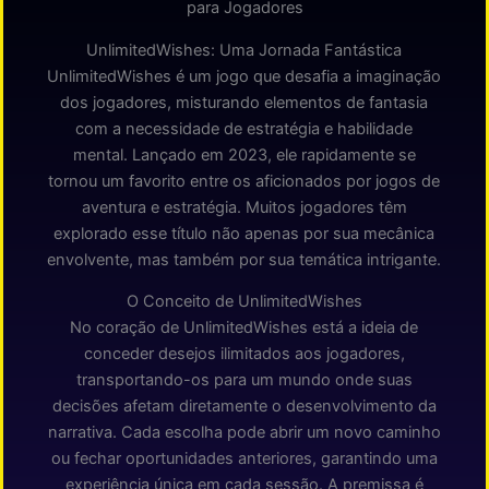
para Jogadores
UnlimitedWishes: Uma Jornada Fantástica
UnlimitedWishes é um jogo que desafia a imaginação
dos jogadores, misturando elementos de fantasia
com a necessidade de estratégia e habilidade
mental. Lançado em 2023, ele rapidamente se
tornou um favorito entre os aficionados por jogos de
aventura e estratégia. Muitos jogadores têm
explorado esse título não apenas por sua mecânica
envolvente, mas também por sua temática intrigante.
O Conceito de UnlimitedWishes
No coração de UnlimitedWishes está a ideia de
conceder desejos ilimitados aos jogadores,
transportando-os para um mundo onde suas
decisões afetam diretamente o desenvolvimento da
narrativa. Cada escolha pode abrir um novo caminho
ou fechar oportunidades anteriores, garantindo uma
experiência única em cada sessão. A premissa é