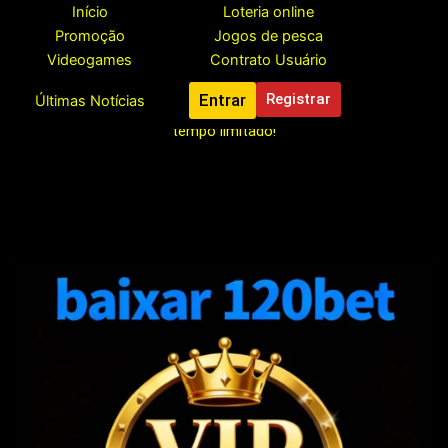
Registre-
Início
Loteria online
se
Promoção
Jogos de pesca
para
Videogames
Contrato Usuário
reivindicar
Entrar
Registrar
Últimas Notícias
seu
Registre-se para reivindicar seu bônus grátis de R$888, por
bônus
tempo limitado!
grátis
de
R$888,
por
tempo
limitado!