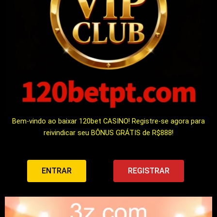
Bem-vindo ao baixar 120bet CASINO! Registre-se agora para
reivindicar seu BÔNUS GRÁTIS de R$888!
ENTRAR
REGISTRAR