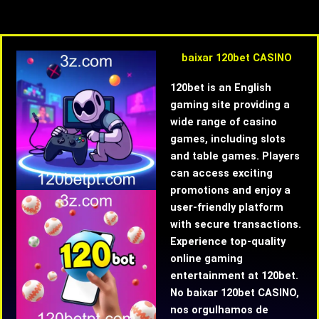
baixar 120bet CASINO
120bet is an English
gaming site providing a
wide range of casino
games, including slots
and table games. Players
can access exciting
promotions and enjoy a
user-friendly platform
with secure transactions.
Experience top-quality
online gaming
entertainment at 120bet.
No baixar 120bet CASINO,
nos orgulhamos de