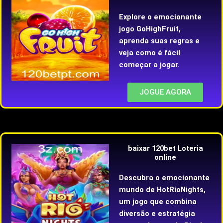
Explore o emocionante
jogo GoHighFruit,
aprenda suas regras e
veja como é fácil
começar a jogar.
JOGUE AGORA
baixar 120bet Loteria
online
Descubra o emocionante
mundo de HotRioNights,
um jogo que combina
diversão e estratégia