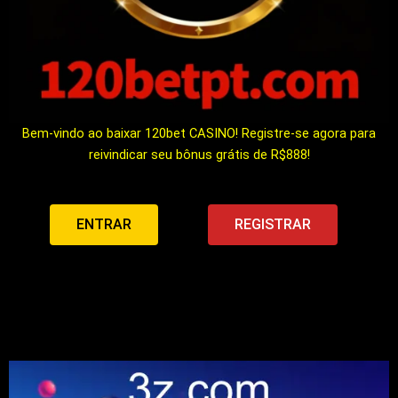
Bem-vindo ao baixar 120bet CASINO! Registre-se agora para
reivindicar seu bônus grátis de R$888!
ENTRAR
REGISTRAR