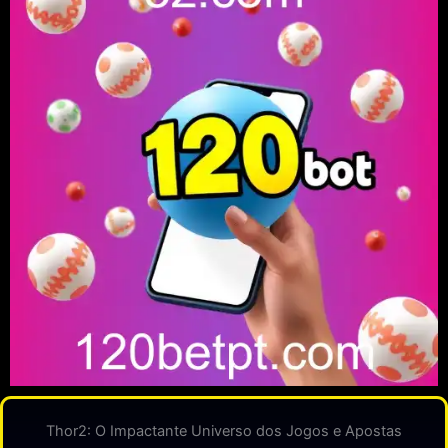
Thor2: O Impactante Universo dos Jogos e Apostas