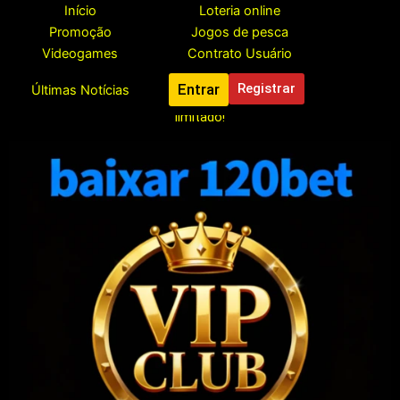
Pular
Início
Loteria online
para
Promoção
Jogos de pesca
o
Videogames
Contrato Usuário
conteúdo
Entrar
Registrar
Últimas Notícias
Registre-se para reivindicar seu bônus grátis de R$888, tempo
limitado!