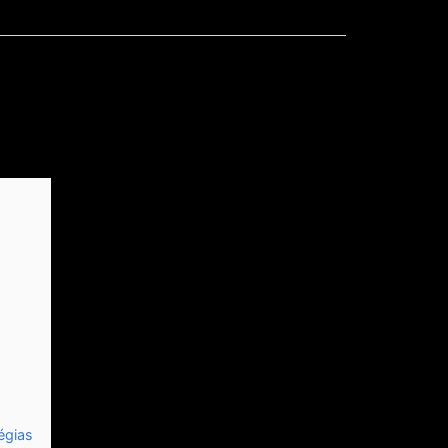
égias