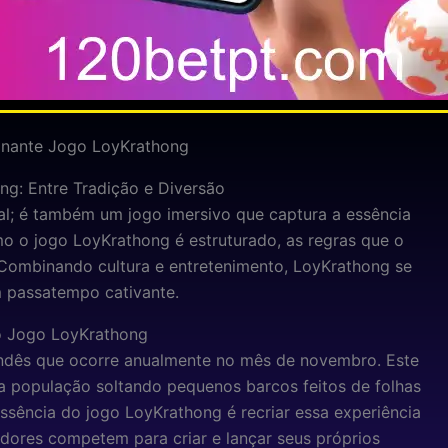
inante Jogo LoyKrathong
g: Entre Tradição e Diversão
al; é também um jogo imersivo que captura a essência
o o jogo LoyKrathong é estruturado, as regras que o
Combinando cultura e entretenimento, LoyKrathong se
 passatempo cativante.
o Jogo LoyKrathong
landês que ocorre anualmente no mês de novembro. Este
a população soltando pequenos barcos feitos de folhas
essência do jogo LoyKrathong é recriar essa experiência
dores competem para criar e lançar seus próprios