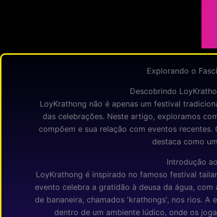
Explorando o Fasc
Descobrindo LoyKrathon
LoyKrathong não é apenas um festival tradicion
das celebrações. Neste artigo, exploramos com
compõem e sua relação com eventos recentes. 
destaca como um
Introdução a
LoyKrathong é inspirado no famoso festival tai
evento celebra a gratidão à deusa da água, com 
de bananeira, chamados 'krathongs', nos rios. A 
dentro de um ambiente lúdico, onde os joga