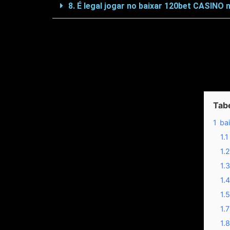
8. É legal jogar no baixar 120bet CASINO n
Tab
1
ba
1.1
1.2
1.3
1.4
1.5
1.7
1.8