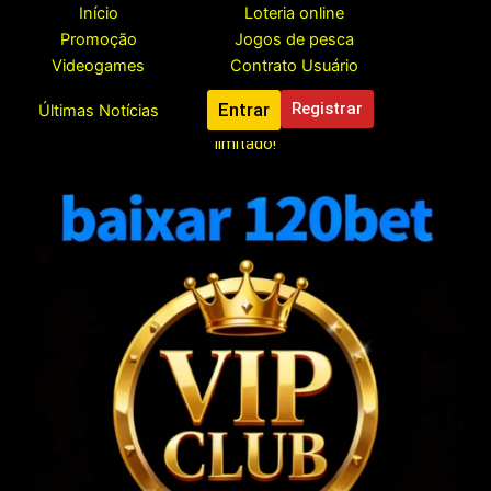
Pular
Início
Loteria online
para
Promoção
Jogos de pesca
o
Videogames
Contrato Usuário
conteúdo
Entrar
Registrar
Últimas Notícias
Registre-se para reivindicar seu bônus grátis de R$888, tempo
limitado!