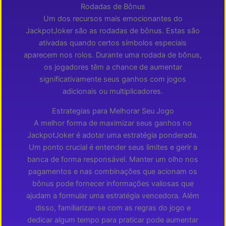
Rodadas de Bônus
Um dos recursos mais emocionantes do
JackpotJoker são as rodadas de bônus. Estas são
ativadas quando certos símbolos especiais
aparecem nos rolos. Durante uma rodada de bônus,
os jogadores têm a chance de aumentar
significativamente seus ganhos com jogos
adicionais ou multiplicadores.
Estrategias para Melhorar Seu Jogo
A melhor forma de maximizar seus ganhos no
JackpotJoker é adotar uma estratégia ponderada.
Um ponto crucial é entender seus limites e gerir a
banca de forma responsável. Manter um olho nos
pagamentos e nas combinações que acionam os
bônus pode fornecer informações valiosas que
ajudam a formular uma estratégia vencedora. Além
disso, familiarizar-se com as regras do jogo e
dedicar algum tempo para praticar pode aumentar