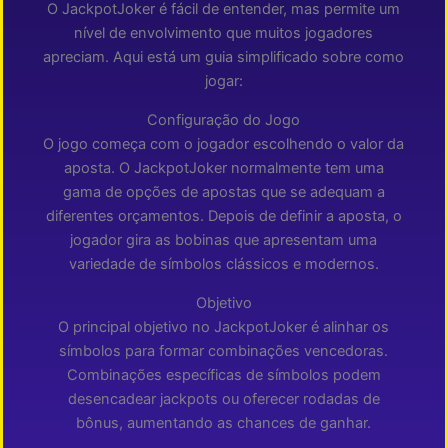
O JackpotJoker é fácil de entender, mas permite um
nível de envolvimento que muitos jogadores
apreciam. Aqui está um guia simplificado sobre como
jogar:
Configuração do Jogo
O jogo começa com o jogador escolhendo o valor da
aposta. O JackpotJoker normalmente tem uma
gama de opções de apostas que se adequam a
diferentes orçamentos. Depois de definir a aposta, o
jogador gira as bobinas que apresentam uma
variedade de símbolos clássicos e modernos.
Objetivo
O principal objetivo no JackpotJoker é alinhar os
símbolos para formar combinações vencedoras.
Combinações específicas de símbolos podem
desencadear jackpots ou oferecer rodadas de
bônus, aumentando as chances de ganhar.