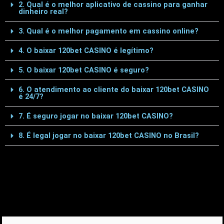
2. Qual é o melhor aplicativo de cassino para ganhar
dinheiro real?
3. Qual é o melhor pagamento em cassino online?
4. O baixar 120bet CASINO é legítimo?
5. O baixar 120bet CASINO é seguro?
6. O atendimento ao cliente do baixar 120bet CASINO
é 24/7?
7. É seguro jogar no baixar 120bet CASINO?
8. É legal jogar no baixar 120bet CASINO no Brasil?