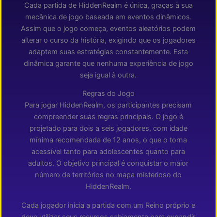
Cada partida de HiddenRealm é única, graças à sua
mecânica de jogo baseada em eventos dinâmicos.
Assim que o jogo começa, eventos aleatórios podem
alterar o curso da história, exigindo que os jogadores
adaptem suas estratégias constantemente. Esta
dinâmica garante que nenhuma experiência de jogo
seja igual à outra.
Regras do Jogo
Para jogar HiddenRealm, os participantes precisam
compreender suas regras principais. O jogo é
projetado para dois a seis jogadores, com idade
mínima recomendada de 12 anos, o que o torna
acessível tanto para adolescentes quanto para
adultos. O objetivo principal é conquistar o maior
número de territórios no mapa misterioso do
HiddenRealm.
Cada jogador inicia a partida com um Reino próprio e