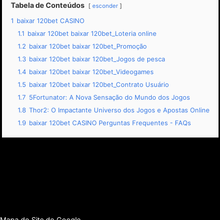
Tabela de Conteúdos
esconder
1
baixar 120bet CASINO
1.1
baixar 120bet baixar 120bet_Loteria online
1.2
baixar 120bet baixar 120bet_Promoção
1.3
baixar 120bet baixar 120bet_Jogos de pesca
1.4
baixar 120bet baixar 120bet_Videogames
1.5
baixar 120bet baixar 120bet_Contrato Usuário
1.7
5Fortunator: A Nova Sensação do Mundo dos Jogos
1.8
Thor2: O Impactante Universo dos Jogos e Apostas Online
1.9
baixar 120bet CASINO Perguntas Frequentes - FAQs