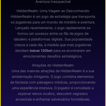
Aventura Inesquecível
HiddenRealm: Uma Viagem ao Desconhecido
HiddenRealm é um jogo de estratégia que transporta
os jogadores para um mundo de mistério e aventura.
Lançado recentemente, o jogo rapidamente se
tornou um sucesso entre os fãs de jogos de
tabuleiro e plataformas digitais. Sua popularidade
cresce a cada dia, à medida que mais jogadores
decidem
baixar 120bet
para se envolverem em
emocionantes desafios estratégicos.
Atrações do HiddenRealm
Uma das maiores atrações de HiddenRealm é a sua
ambientação intrigante. O jogo combina elementos
de fantasia com paisagens místicas, proporcionando
uma experiência imersiva. O jogador é convidado a
explorar reinos ocultos, descobrir segredos
ancestrais e enfrentar adversários formidáveis.