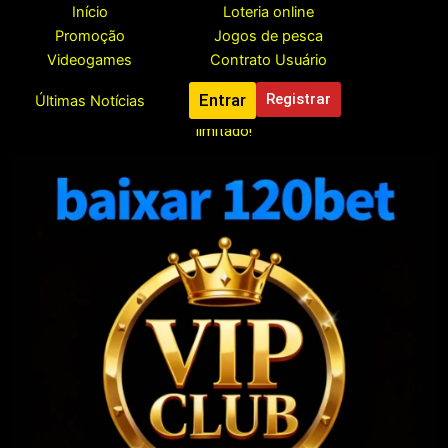
Pular
Início
Loteria online
para
Promoção
Jogos de pesca
o
Videogames
Contrato Usuário
conteúdo
Entrar
Registrar
Últimas Notícias
Registre-se para reivindicar seu bônus grátis de R$888, tempo
limitado!