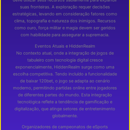
deve utilizar seus recursos sabiamente para expandir
suas fronteiras. A exploração requer decisões
estratégicas, levando em consideração fatores como
clima, topografia e natureza dos inimigos. Recursos
como ouro, força militar e magia devem ser geridos
com habilidade para assegurar a supremacia.
Eventos Atuais e HiddenRealm
No contexto atual, onde a integração de jogos de
tabuleiro com tecnologia digital cresce
exponencialmente, HiddenRealm surge como uma
escolha competitiva. Tendo incluído a funcionalidade
de baixar 120bet, o jogo se adapta ao cenário
moderno, permitindo partidas online entre jogadores
de diferentes partes do mundo. Esta integração
tecnológica reflete a tendência de gamificação e
digitalização, que atinge setores de entretenimento
globalmente.
Organizadores de campeonatos de eSports